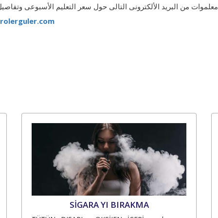
rolerguler.com
SİGARA YI BIRAKMA