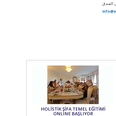
info@e
HOLİSTİK ŞİFA TEMEL EĞİTİMİ
ONLINE BAŞLIYOR