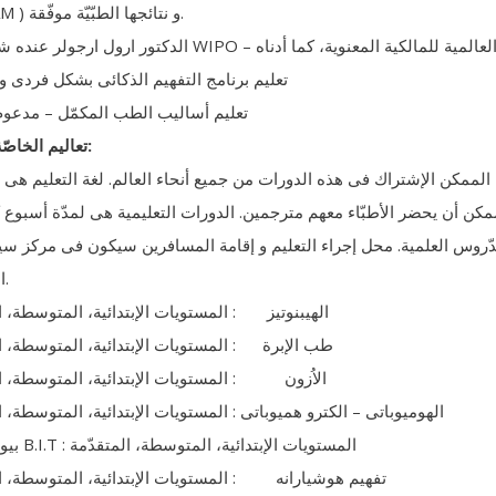
) و نتائجها الطبّيّة موفّقة.
AM
WIPO
الدکتور ارول ارجولر عنده شهادة من
تعليم برنامج التفهيم الذکائی بشکل فردی 
تعليم أساليب الطب المکمّل – مدعوم 
تعاليم الخاصّة للأطبّاء:
الممکن الإشتراك فی هذه الدورات من جميع أنحاء العالم. لغة التعليم هی ا
دّروس العلمیة. محل إجراء التعليم و إقامة المسافرين سيکون فی مرکز سي
اسطنبول.
الهيبنوتيز : المستويات الإبتدائية، المتوسطة، ا
طب الإبرة : المستويات الإبتدائية، المتوسطة، ال
الاُزون : المستويات الإبتدائية، المتوسطة، ال
الهوميوباتی – الکترو هميوباتی : المستويات الإبتدائية، المتوسطة، ا
: المستويات الإبتدائية، المتوسطة، المتقدّمة
B.I.T
بيورزونانس
تفهيم هوشيارانه : المستويات الإبتدائية، المتوسطة، ال