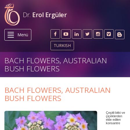
Dr.
Erol Ergüler
Menü
TURKISH
BACH FLOWERS, AUSTRALIAN
BUSH FLOWERS
BACH FLOWERS, AUSTRALIAN
BUSH FLOWERS
Çeşitli bitki ve
çiçeklerden
elde edilen
konsantre